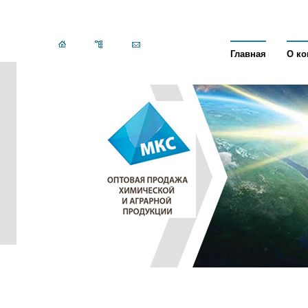
Главная
О к