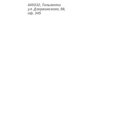
445032, Тольятти
ул. Дзержинского, 98,
оф. 345