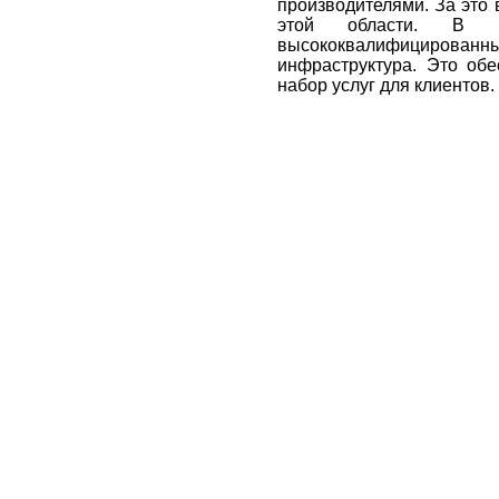
производителями. За это 
этой области. В пр
высококвалифицирова
инфраструктура. Это об
набор услуг для клиентов.