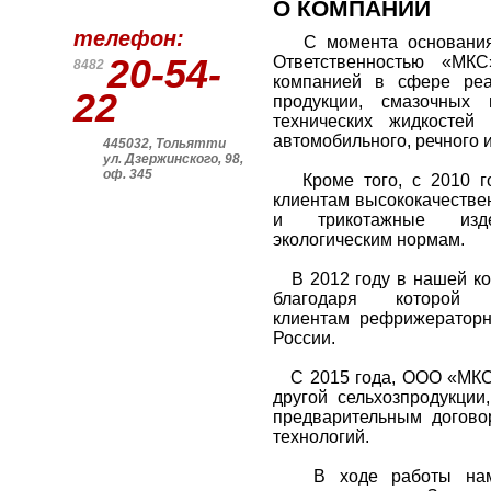
О КОМПАНИИ
телефон:
С момента основания в
20-54-
Ответственностью «МКС
8482
компанией в сфере реа
22
продукции, смазочных 
технических жидкостей
автомобильного, речного и
445032, Тольятти
ул. Дзержинского, 98,
оф. 345
Кроме того, с 2010 го
клиентам высококачестве
и трикотажные изде
экологическим нормам.
В 2012 году в нашей ко
благодаря которо
клиентам
рефрижератор
России.
С 2015 года, ООО «МКС»
другой сельхозпродукции
предварительным догово
технологий.
В ходе работы нами 