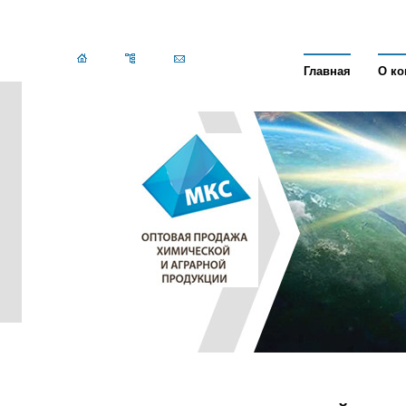
Главная
О к