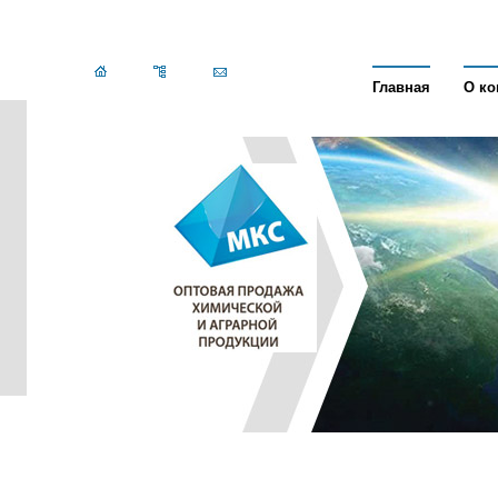
Главная
О к